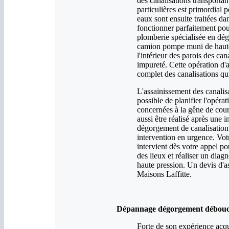
des canalisations transporta
particulières est primordial 
eaux sont ensuite traitées dan
fonctionner parfaitement pou
plomberie spécialisée en dég
camion pompe muni de haute-
l'intérieur des parois des can
impureté. Cette opération d'
complet des canalisations qu
L'assainissement des canalisa
possible de planifier l'opéra
concernées à la gêne de cour
aussi être réalisé après une
dégorgement de canalisation 
intervention en urgence. Vot
intervient dès votre appel po
des lieux et réaliser un diag
haute pression. Un devis d'a
Maisons Laffitte.
Dépannage dégorgement débouchag
Forte de son expérience acqu