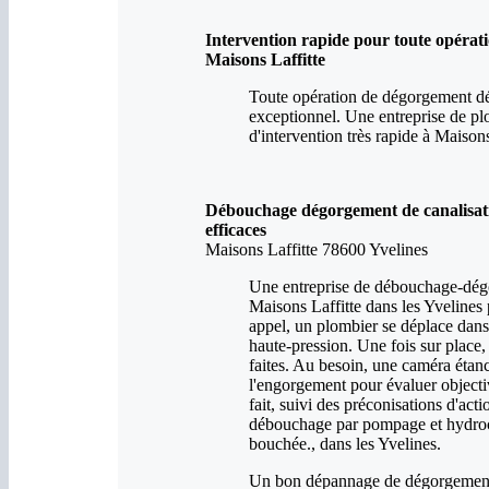
Intervention rapide pour toute opérat
Maisons Laffitte
Toute opération de dégorgement déb
exceptionnel. Une entreprise de p
d'intervention très rapide à Maison
Débouchage dégorgement de canalisatio
efficaces
Maisons Laffitte 78600 Yvelines
Une entreprise de débouchage-dégo
Maisons Laffitte dans les Yvelines 
appel, un plombier se déplace dan
haute-pression. Une fois sur place, 
faites. Au besoin, une caméra étanc
l'engorgement pour évaluer objecti
fait, suivi des préconisations d'act
débouchage par pompage et hydrocur
bouchée., dans les Yvelines.
Un bon dépannage de dégorgement d