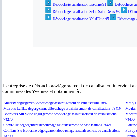
Débouchage canalisation Essonne 91
Débouchage can
Débouchage canalisation Seine Saint Denis 93
Débou
Débouchage canalisation Val d'Oise 95
Débouchage c
L'entreprise de débouchage-dégorgement de canalisation intervient av
communes des Yvelines et notamment à :
Andresy dégorgement débouchage assainissement de canalisations 78570
Marly L
Maisons Laffitte dégorgement débouchage assainissement de canalisations 78410
Meulan 
Bonnieres Sur Seine dégorgement débouchage assainissement de canalisations
Montfor
78270
78490
Chevreuse dégorgement débouchage assainissement de canalisations 78460
Plaisir
Conflans Ste Honorine dégorgement débouchage assainissement de canalisations
Poissy 
78700
Ramboui