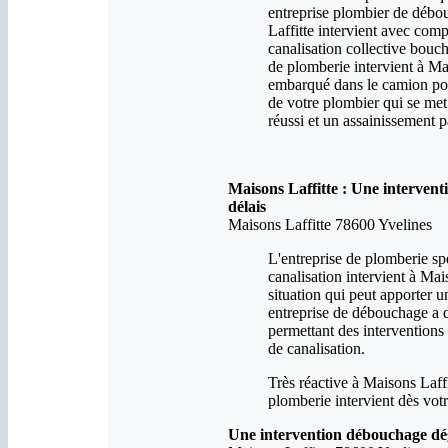
entreprise plombier de débo
Laffitte intervient avec comp
canalisation collective bouc
de plomberie intervient à Ma
embarqué dans le camion pomp
de votre plombier qui se m
réussi et un assainissement p
Maisons Laffitte : Une interven
délais
Maisons Laffitte 78600 Yvelines
L'entreprise de plomberie sp
canalisation intervient à Ma
situation qui peut apporter u
entreprise de débouchage a d
permettant des intervention
de canalisation.
Très réactive à Maisons Laffi
plomberie intervient dès votr
Une intervention débouchage dég