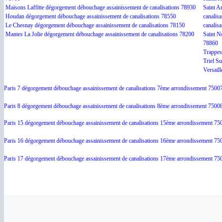
Maisons Laffitte dégorgement débouchage assainissement de canalisations 78930
Saint A
Houdan dégorgement débouchage assainissement de canalisations 78550
canalis
Le Chesnay dégorgement débouchage assainissement de canalisations 78150
canalis
Mantes La Jolie dégorgement débouchage assainissement de canalisations 78200
Saint N
78860
Trappes
Triel S
Versail
Paris 7 dégorgement débouchage assainissement de canalisations 7ème arrondissement 7500
Paris 8 dégorgement débouchage assainissement de canalisations 8ème arrondissement 7500
Paris 15 dégorgement débouchage assainissement de canalisations 15ème arrondissement 75
Paris 16 dégorgement débouchage assainissement de canalisations 16ème arrondissement 75
Paris 17 dégorgement débouchage assainissement de canalisations 17ème arrondissement 75