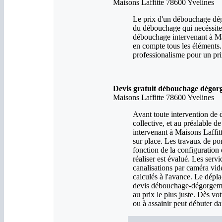
Maisons Laffitte 78600 Yvelines
Le prix d'un débouchage dégo
du débouchage qui necéssite
débouchage intervenant à Mai
en compte tous les éléments.
professionalisme pour un pri
Devis gratuit débouchage dégorg
Maisons Laffitte 78600 Yvelines
Avant toute intervention de
collective, et au préalable de
intervenant à Maisons Laffitte
sur place. Les travaux de po
fonction de la configuration d
réaliser est évalué. Les serv
canalisations par caméra vid
calculés à l'avance. Le dépl
devis débouchage-dégorgeme
au prix le plus juste. Dès vot
ou à assainir peut débuter dan