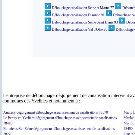
Débouchage canalisation Seine et Marne 77
Déboucha
Débouchage canalisation Essonne 91
Débouchage can
Débouchage canalisation Seine Saint Denis 93
Débou
Débouchage canalisation Val d'Oise 95
Débouchage c
L'entreprise de débouchage-dégorgement de canalisation intervient av
communes des Yvelines et notamment à :
Andresy dégorgement débouchage assainissement de canalisations 78570
Marly L
Le Perray en Yvelines dégorgement débouchage assainissement de canalisations
Meulan 
78410
Montfor
Bonnieres Sur Seine dégorgement débouchage assainissement de canalisations
78490
78270
Plaisir