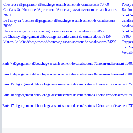
Chevreuse dégorgement débouchage assainissement de canalisations 78460
Poissy 
Conflans Ste Honorine dégorgement débouchage assainissement de canalisations
Ramboui
78700
Saint A
Le Perray en Yvelines dégorgement débouchage assainissement de canalisations
canalis
78930
canalis
Houdan dégorgement débouchage assainissement de canalisations 78550
Saint N
Le Chesnay dégorgement débouchage assainissement de canalisations 78150
78860
Mantes La Jolie dégorgement débouchage assainissement de canalisations 78200
Trappes
Triel S
Versail
Paris 7 dégorgement débouchage assainissement de canalisations 7ème arrondissement 7500
Paris 8 dégorgement débouchage assainissement de canalisations 8ème arrondissement 7500
Paris 15 dégorgement débouchage assainissement de canalisations 15ème arrondissement 75
Paris 16 dégorgement débouchage assainissement de canalisations 16ème arrondissement 75
Paris 17 dégorgement débouchage assainissement de canalisations 17ème arrondissement 75