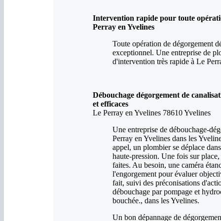
Intervention rapide pour toute opérat
Perray en Yvelines
Toute opération de dégorgement déb
exceptionnel. Une entreprise de p
d'intervention très rapide à Le Per
Débouchage dégorgement de canalisatio
et efficaces
Le Perray en Yvelines 78610 Yvelines
Une entreprise de débouchage-dégo
Perray en Yvelines dans les Yveline
appel, un plombier se déplace dan
haute-pression. Une fois sur place, 
faites. Au besoin, une caméra étanc
l'engorgement pour évaluer objecti
fait, suivi des préconisations d'act
débouchage par pompage et hydrocur
bouchée., dans les Yvelines.
Un bon dépannage de dégorgement d