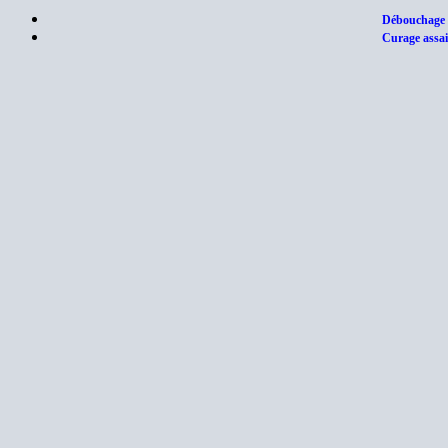
Débouchage d
Curage assai