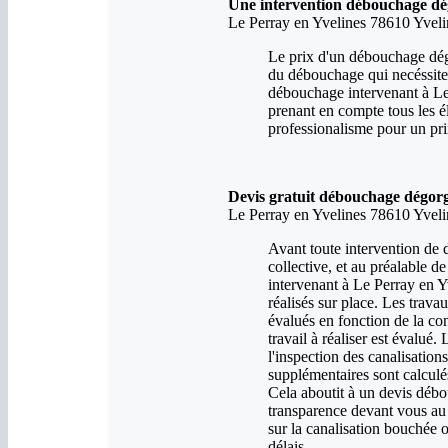
Une intervention débouchage dég
Le Perray en Yvelines 78610 Yveli
Le prix d'un débouchage dégo
du débouchage qui necéssite
débouchage intervenant à Le 
prenant en compte tous les é
professionalisme pour un pri
Devis gratuit débouchage dégorg
Le Perray en Yvelines 78610 Yveli
Avant toute intervention de
collective, et au préalable de
intervenant à Le Perray en Yv
réalisés sur place. Les trav
évalués en fonction de la con
travail à réaliser est évalué
l'inspection des canalisation
supplémentaires sont calculé
Cela aboutit à un devis déb
transparence devant vous au p
sur la canalisation bouchée o
délais.