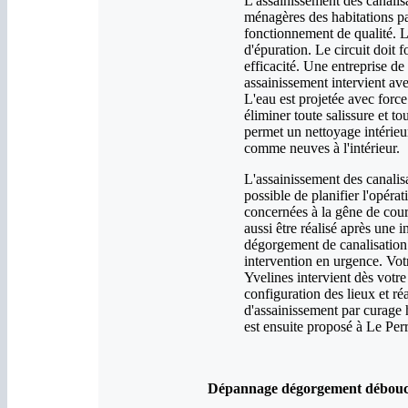
L'assainissement des canalis
ménagères des habitations pa
fonctionnement de qualité. Le
d'épuration. Le circuit doit
efficacité. Une entreprise d
assainissement intervient a
L'eau est projetée avec force 
éliminer toute salissure et t
permet un nettoyage intérieu
comme neuves à l'intérieur.
L'assainissement des canalisa
possible de planifier l'opéra
concernées à la gêne de cour
aussi être réalisé après une
dégorgement de canalisation 
intervention en urgence. Vot
Yvelines intervient dès votre
configuration des lieux et ré
d'assainissement par curage 
est ensuite proposé à Le Per
Dépannage dégorgement débouchag