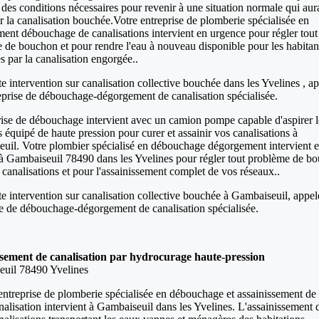
 des conditions nécessaires pour revenir à une situation normale qui aur
r la canalisation bouchée.Votre entreprise de plomberie spécialisée en
ent débouchage de canalisations intervient en urgence pour régler tout
 de bouchon et pour rendre l'eau à nouveau disponible pour les habitan
s par la canalisation engorgée..
e intervention sur canalisation collective bouchée dans les Yvelines , a
eprise de débouchage-dégorgement de canalisation spécialisée.
rise de débouchage intervient avec un camion pompe capable d'aspirer l
s équipé de haute pression pour curer et assainir vos canalisations à
uil. Votre plombier spécialisé en débouchage dégorgement intervient 
à Gambaiseuil 78490 dans les Yvelines pour régler tout problème de b
 canalisations et pour l'assainissement complet de vos réseaux..
te intervention sur canalisation collective bouchée à Gambaiseuil, appe
se de débouchage-dégorgement de canalisation spécialisée.
ssement de canalisation par hydrocurage haute-pression
uil 78490 Yvelines
entreprise de plomberie spécialisée en débouchage et assainissement de
nalisation intervient à Gambaiseuil dans les Yvelines. L'assainissement 