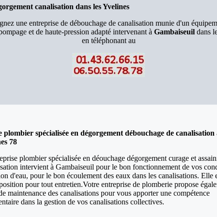
orgement canalisation dans les Yvelines
ignez une entreprise de débouchage de canalisation munie d'un équipem
pompage et de haute-pression adapté intervenant à
Gambaiseuil
dans l
en téléphonant au
e plombier spécialisée en dégorgement débouchage de canalisation
nes 78
eprise plombier spécialisée en déouchage dégorgement curage et assai
isation intervient à Gambaiseuil pour le bon fonctionnement de vos con
on d'eau, pour le bon écoulement des eaux dans les canalisations. Elle e
sposition pour tout entretien.Votre entreprise de plomberie propose égal
 de maintenance des canalisations pour vous apporter une compétence
taire dans la gestion de vos canalisations collectives.