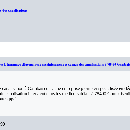
 des canalisations
nes Dépannage dégorgement assainissement et curage des canalisations à 78490 Gambais
canalisation à Gambaiseuil : une entreprise plombier spécialisée en d
de canalisation intervient dans les meilleurs délais à 78490 Gambaiseuil
tre appel
490