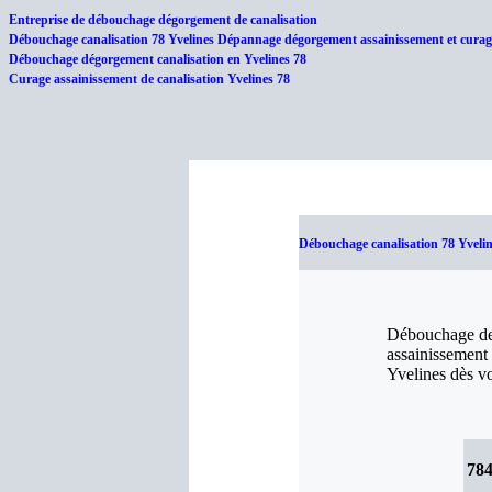
Entreprise de débouchage dégorgement de canalisation
Débouchage canalisation 78 Yvelines Dépannage dégorgement assainissement et curage
Débouchage dégorgement canalisation en Yvelines 78
Curage assainissement de canalisation Yvelines 78
Débouchage canalisation 78 Yveli
Débouchage de 
assainissement 
Yvelines dès vo
78